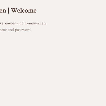
en | Welcome
utzernamen und Kennwort an.
rname and password.